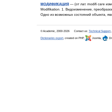
МОДИФИКАЦИЯ
— (от лат. modifi саге из
Modifikation. 1. Видоизменение, преобраз
Одно из возможных состояний объекта, 
© Academic, 2000-2026
Contact us:
Technical Support
,
Dictionaries export
, created on PHP,
Joomla,
Dr